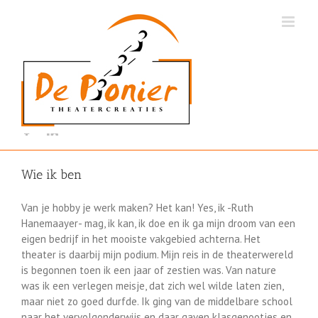
Ga
naar
inhoud
Wie ik ben
Van je hobby je werk maken? Het kan! Yes, ik -Ruth
Hanemaayer- mag, ik kan, ik doe en ik ga mijn droom van een
eigen bedrijf in het mooiste vakgebied achterna. Het
theater is daarbij mijn podium. Mijn reis in de theaterwereld
is begonnen toen ik een jaar of zestien was. Van nature
was ik een verlegen meisje, dat zich wel wilde laten zien,
maar niet zo goed durfde. Ik ging van de middelbare school
naar het vervolgonderwijs en daar gaven klasgenootjes en