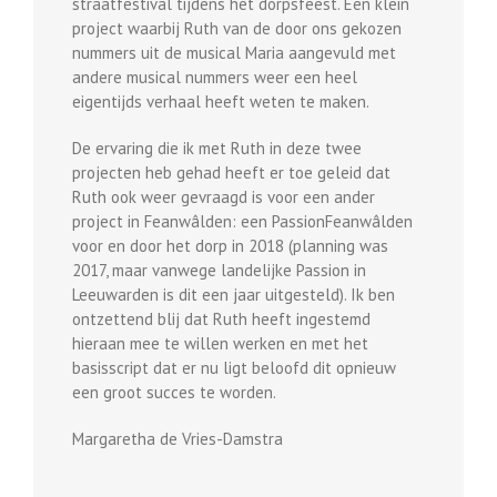
straatfestival tijdens het dorpsfeest. Een klein
project waarbij Ruth van de door ons gekozen
nummers uit de musical Maria aangevuld met
andere musical nummers weer een heel
eigentijds verhaal heeft weten te maken.
De ervaring die ik met Ruth in deze twee
projecten heb gehad heeft er toe geleid dat
Ruth ook weer gevraagd is voor een ander
project in Feanwâlden: een PassionFeanwâlden
voor en door het dorp in 2018 (planning was
2017, maar vanwege landelijke Passion in
Leeuwarden is dit een jaar uitgesteld). Ik ben
ontzettend blij dat Ruth heeft ingestemd
hieraan mee te willen werken en met het
basisscript dat er nu ligt beloofd dit opnieuw
een groot succes te worden.
Margaretha de Vries-Damstra