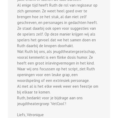
Al enige tijd heeft Ruth de rol van regisseur op
zich genomen. Ze weet heel goed over te
brengen hoe ze het stuk, al dan niet zelf
geschreven, en personages in gedachten heeft.
Ze staat daarbij ook open voor suggesties van
de spelers zelf. Op deze manier krijgen wij als
spelers het gevoel dat we het samen doen en
Ruth daarbij de knopen doorhakt.
Wat Ruth bij ons, als jeugdtheatergezelschap,
vooral kenmerkt is een flinke dosis humor. Ze
heeft een groot inlevingvermogen in het kind.
Waar wij ons focussen op het script, ziet Ruth
openingen voor een leuke grap, een
woordspeling of een extrinsiek personage.
Al met al is het elke week weer een feestje om
bij elkaar te komen.
Ruth, bedankt voor je bijdrage aan ons
jeugdtheatergroep ‘VetCool’!
Liefs, Véronique