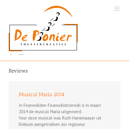
Ga
naar
inhoud
Reviews
Musical Maria 2014
In Feanwâlden-Feanwâldsterwâl is in maart
2014 de musical Maria uitgevoerd.
Voor deze musical was Ruth Hanemaayer uit
Dokkum aangetrokken als regisseur.