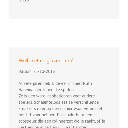
Wolf met de glazen muil
Ballum, 25-10-2016
Al vele jaren heb ik de eer om met Ruth
Hanemaaijer toneel te spelen.
Ze is een ware inspiratiebron voor andere
spelers. Schaamteloos zet ze verschillende
karakters neer op een manier waar velen niet
het lef voor hebben. Dit maakt haar een
topspeler die een rol neerzet die je raakt, of je
juist enorm in lachen uit laat barsten.