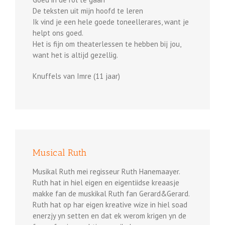
De teksten uit mijn hoofd te leren
Ik vind je een hele goede toneellerares, want je
helpt ons goed.
Het is fijn om theaterlessen te hebben bij jou,
want het is altijd gezellig.
Knuffels van Imre (11 jaar)
Musical Ruth
Musikal Ruth mei regisseur Ruth Hanemaayer.
Ruth hat in hiel eigen en eigentiidse kreaasje
makke fan de muskikal Ruth fan Gerard&Gerard.
Ruth hat op har eigen kreative wize in hiel soad
enerzjy yn setten en dat ek werom krigen yn de