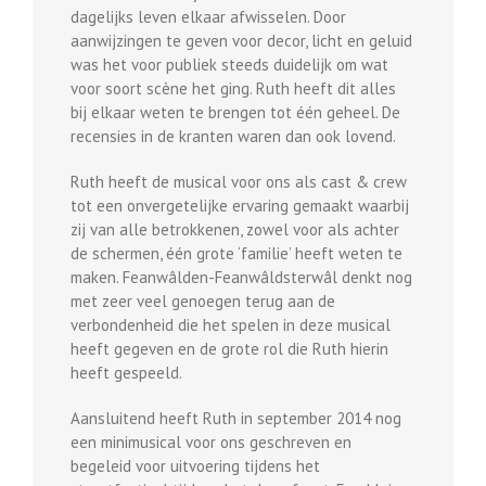
dagelijks leven elkaar afwisselen. Door
aanwijzingen te geven voor decor, licht en geluid
was het voor publiek steeds duidelijk om wat
voor soort scène het ging. Ruth heeft dit alles
bij elkaar weten te brengen tot één geheel. De
recensies in de kranten waren dan ook lovend.
Ruth heeft de musical voor ons als cast & crew
tot een onvergetelijke ervaring gemaakt waarbij
zij van alle betrokkenen, zowel voor als achter
de schermen, één grote ‘familie’ heeft weten te
maken. Feanwâlden-Feanwâldsterwâl denkt nog
met zeer veel genoegen terug aan de
verbondenheid die het spelen in deze musical
heeft gegeven en de grote rol die Ruth hierin
heeft gespeeld.
Aansluitend heeft Ruth in september 2014 nog
een minimusical voor ons geschreven en
begeleid voor uitvoering tijdens het