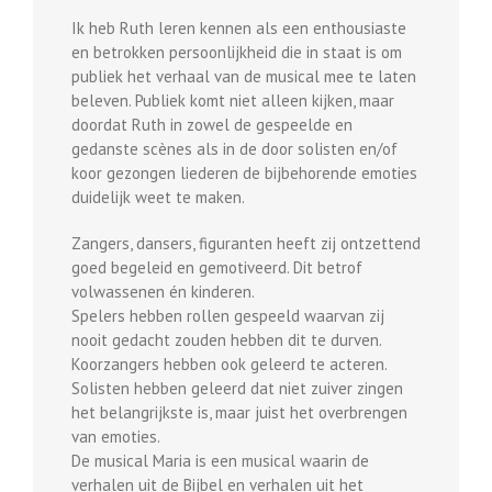
Ik heb Ruth leren kennen als een enthousiaste
en betrokken persoonlijkheid die in staat is om
publiek het verhaal van de musical mee te laten
beleven. Publiek komt niet alleen kijken, maar
doordat Ruth in zowel de gespeelde en
gedanste scènes als in de door solisten en/of
koor gezongen liederen de bijbehorende emoties
duidelijk weet te maken.
Zangers, dansers, figuranten heeft zij ontzettend
goed begeleid en gemotiveerd. Dit betrof
volwassenen én kinderen.
Spelers hebben rollen gespeeld waarvan zij
nooit gedacht zouden hebben dit te durven.
Koorzangers hebben ook geleerd te acteren.
Solisten hebben geleerd dat niet zuiver zingen
het belangrijkste is, maar juist het overbrengen
van emoties.
De musical Maria is een musical waarin de
verhalen uit de Bijbel en verhalen uit het